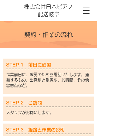
株式会社日本ピアノ
配送岐阜
契約・作業の流れ
STEP.1 前日に確認
​
作業前日に、確認のためお電話いたします。運
搬するもの、出発地と到着地、お時間、その他
留意点など。
STEP.2 ご訪問
スタッフがお伺いします。
STEP.3 経路と作業の説明